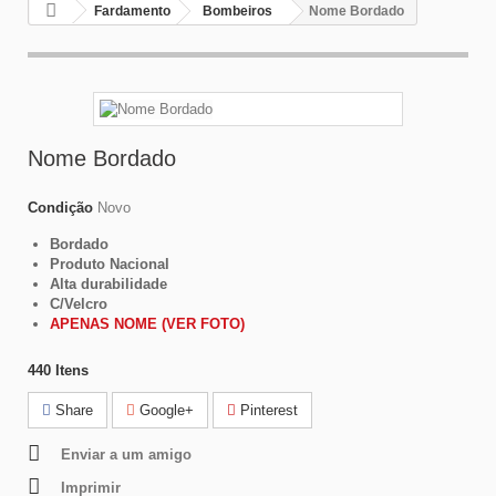
Fardamento
Bombeiros
Nome Bordado
Nome Bordado
Condição
Novo
Bordado
Produto Nacional
Alta durabilidade
C/Velcro
APENAS NOME (VER FOTO)
440
Itens
Share
Google+
Pinterest
Enviar a um amigo
Imprimir