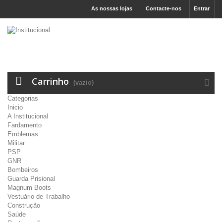
As nossas lojas
Contacte-nos
Entrar
Carrinho
(vazio)
Categorias
Inicio
A Institucional
Fardamento
Emblemas
Militar
PSP
GNR
Bombeiros
Guarda Prisional
Magnum Boots
Vestuário de Trabalho
Construção
Saúde