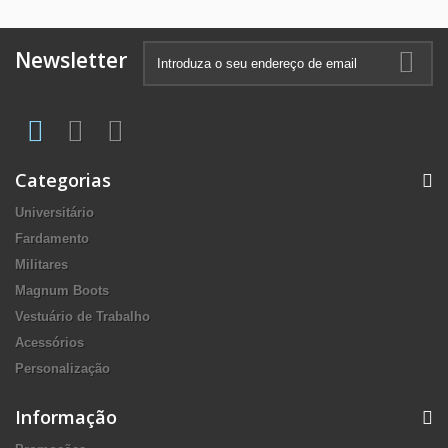
Newsletter
Categorias
Universitário
Fardamento
Militares
Magnum Boots
Vestuário de Trabalho
Acessórios
Personalização
Informação