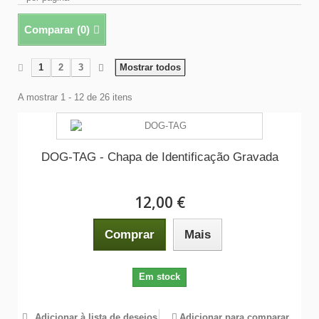
Comparar (
0
)
1
2
3
Mostrar todos
A mostrar 1 - 12 de 26 itens
DOG-TAG - Chapa de Identificação Gravada
12,00 €
Comprar
Mais
Em stock
Adicionar à lista de desejos
Adicionar para comparar