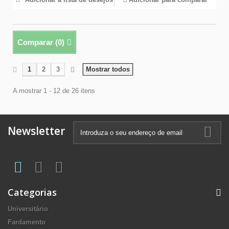
Comparar (
0
)
1
2
3
Mostrar todos
A mostrar 1 - 12 de 26 itens
Newsletter
Categorias
Universitário
Fardamento