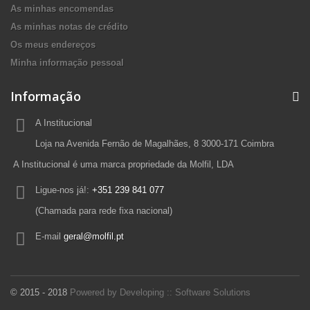
As minhas encomendas
As minhas notas de crédito
Os meus endereços
Minha informação pessoal
Informação
A Institucional
Loja na Avenida Fernão de Magalhães, 8 3000-171 Coimbra
A Institucional é uma marca propriedade da Molfil, LDA
Ligue-nos já!:
+351 239 841 077
(Chamada para rede fixa nacional)
E-mail
geral@molfil.pt
© 2015 - 2018
Powered by Developing :: Software Solutions