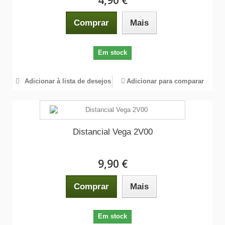
4,90 €
Comprar
Mais
Em stock
Adicionar à lista de desejos
Adicionar para comparar
Distancial Vega 2V00
9,90 €
Comprar
Mais
Em stock