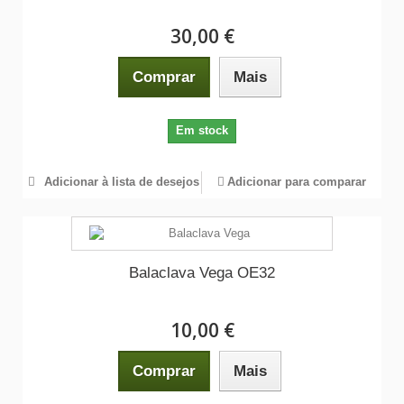
30,00 €
Comprar
Mais
Em stock
Adicionar à lista de desejos
Adicionar para comparar
Balaclava Vega OE32
10,00 €
Comprar
Mais