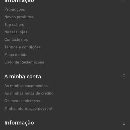
Informação
Promoções
Novos produtos
Top sellers
Nossas lojas
Contacte-nos
Termos e condições
Mapa do site
Livro de Reclamações
A minha conta
As minhas encomendas
As minhas notas de crédito
Os meus endereços
Minha informação pessoal
Informação