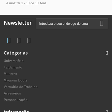
A mostrar 1 - 10 de 10 itens
Newsletter
Categorias
Universitário
Fardamento
Militares
Magnum Boots
Vestuário de Trabalho
Acessórios
Personalização