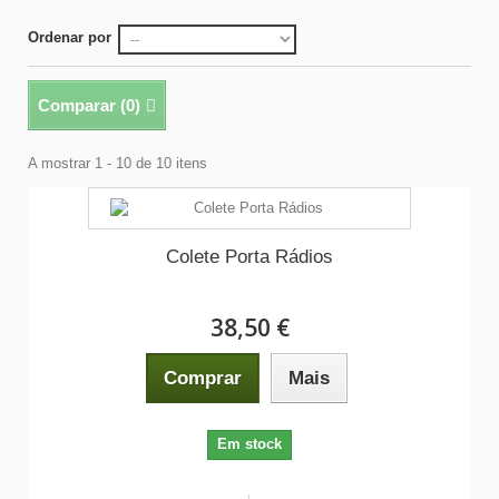
Ordenar por
Comparar (
0
)
A mostrar 1 - 10 de 10 itens
Colete Porta Rádios
38,50 €
Comprar
Mais
Em stock