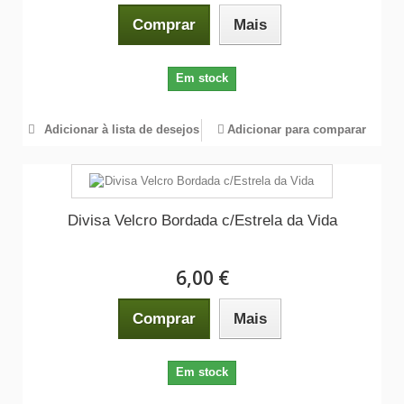
Comprar
Mais
Em stock
Adicionar à lista de desejos
Adicionar para comparar
Divisa Velcro Bordada c/Estrela da Vida
6,00 €
Comprar
Mais
Em stock