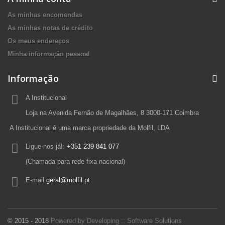
As minhas encomendas
As minhas notas de crédito
Os meus endereços
Minha informação pessoal
Informação
A Institucional
Loja na Avenida Fernão de Magalhães, 8 3000-171 Coimbra
A Institucional é uma marca propriedade da Molfil, LDA
Ligue-nos já!:
+351 239 841 077
(Chamada para rede fixa nacional)
E-mail
geral@molfil.pt
© 2015 - 2018
Powered by Developing :: Software Solutions