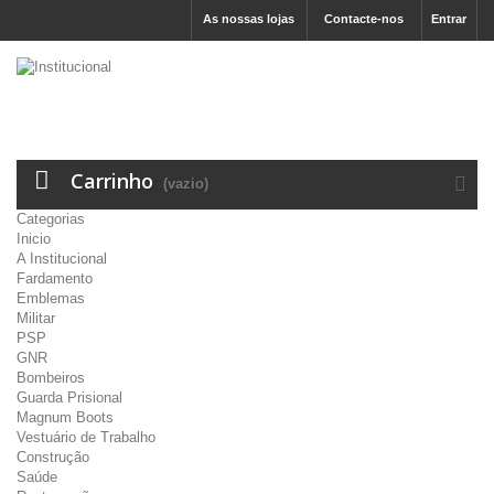
As nossas lojas
Contacte-nos
Entrar
Carrinho
(vazio)
Categorias
Inicio
A Institucional
Fardamento
Emblemas
Militar
PSP
GNR
Bombeiros
Guarda Prisional
Magnum Boots
Vestuário de Trabalho
Construção
Saúde