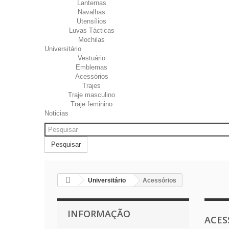
Lanternas
Navalhas
Utensílios
Luvas Tácticas
Mochilas
Universitário
Vestuário
Emblemas
Acessórios
Trajes
Traje masculino
Traje feminino
Noticias
Pesquisar
Universitário
Acessórios
INFORMAÇÃO
ACES