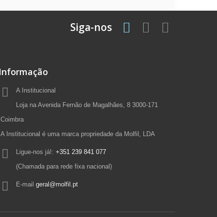
Siga-nos
Informação
A Institucional
Loja na Avenida Fernão de Magalhães, 8 3000-171
Coimbra
A Institucional é uma marca propriedade da Molfil, LDA
Ligue-nos já!:
+351 239 841 077
(Chamada para rede fixa nacional)
E-mail
geral@molfil.pt