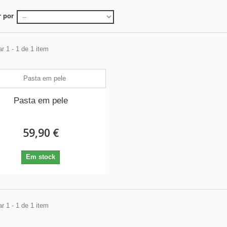
 por
r 1 - 1 de 1 item
Pasta em pele
59,90 €
Em stock
r 1 - 1 de 1 item