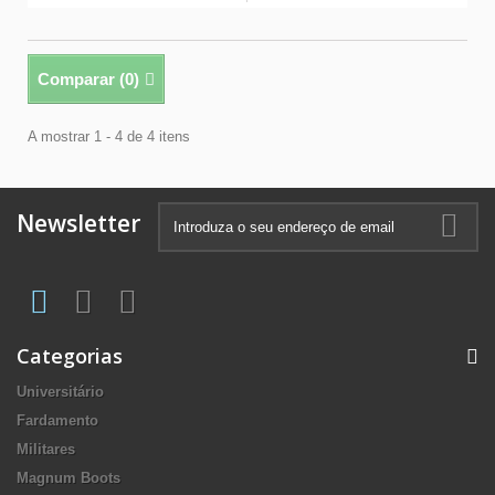
Comparar (
0
)
A mostrar 1 - 4 de 4 itens
Newsletter
Categorias
Universitário
Fardamento
Militares
Magnum Boots