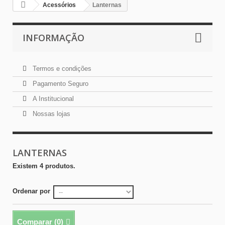
Acessórios
Lanternas
INFORMAÇÃO
Termos e condições
Pagamento Seguro
A Institucional
Nossas lojas
LANTERNAS
Existem 4 produtos.
Ordenar por
Comparar (
0
)