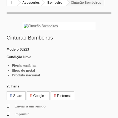
Acessórios
Bombeiro
Cinturão Bombeiros
Cinturão Bombeiros
Modelo
00223
Condição
Novo
Fivela metálica
Ilhós de metal
Produto nacional
25
Itens
Share
Google+
Pinterest
Enviar a um amigo
Imprimir