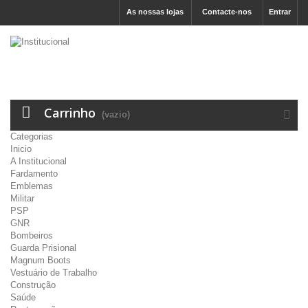
As nossas lojas
Contacte-nos
Entrar
Carrinho
(vazio)
Categorias
Inicio
A Institucional
Fardamento
Emblemas
Militar
PSP
GNR
Bombeiros
Guarda Prisional
Magnum Boots
Vestuário de Trabalho
Construção
Saúde