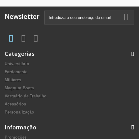
Newsletter
Categorias
Universitário
Fardamento
Militares
Magnum Boots
Vestuário de Trabalho
Acessórios
Personalização
Informação
Promoções